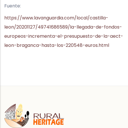
Fuente:
https://www.lavanguardia.com/local/castilla-
leon/20201127/49741686589/la-llegada-de-fondos-
europeos-incrementa-el-presupuesto-de-la-aect-
leon-braganca-hasta-los-220548-euros.html