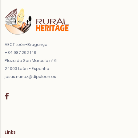
AECT León-Bragança
+34 987 292 149
Plaza de San Marcelo nº 6
24003 León - Espanha
jesus.nunez@dipuleon.es
Links