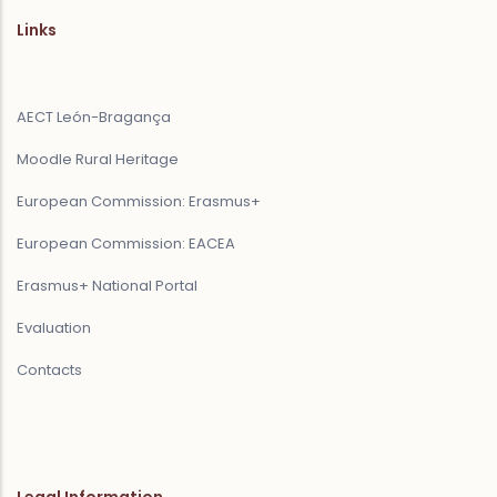
Links
AECT León-Bragança
Moodle Rural Heritage
European Commission: Erasmus+
European Commission: EACEA
Erasmus+ National Portal
Evaluation
Contacts
Legal Information