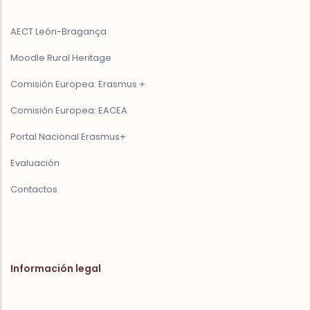
AECT León-Bragança
Moodle Rural Heritage
Comisión Europea: Erasmus +
Comisión Europea: EACEA
Portal Nacional Erasmus+
Evaluación
Contactos
Información legal