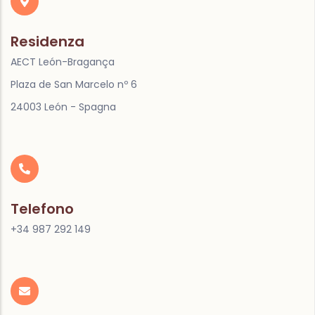
Residenza
AECT León-Bragança
Plaza de San Marcelo nº 6
24003 León - Spagna
Telefono
+34 987 292 149