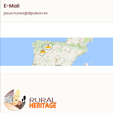
E-Mail
jesus.nunez@dipuleon.es