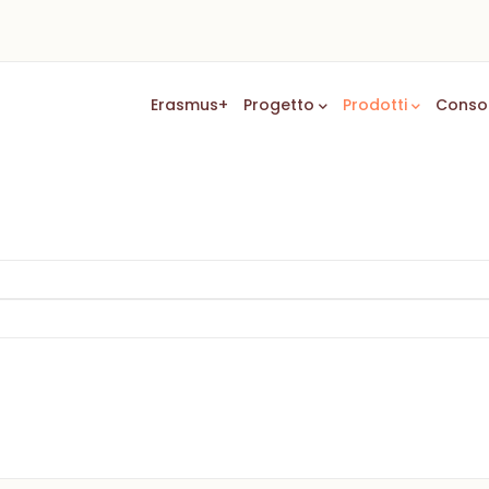
Main
Erasmus+
Progetto
Prodotti
Conso
Navigation