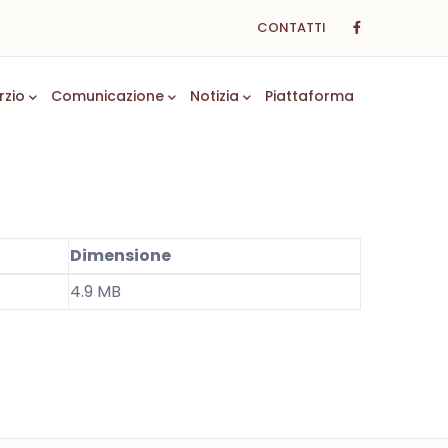
CONTATTI
rzio
Comunicazione
Notizia
Piattaforma
Dimensione
4.9 MB