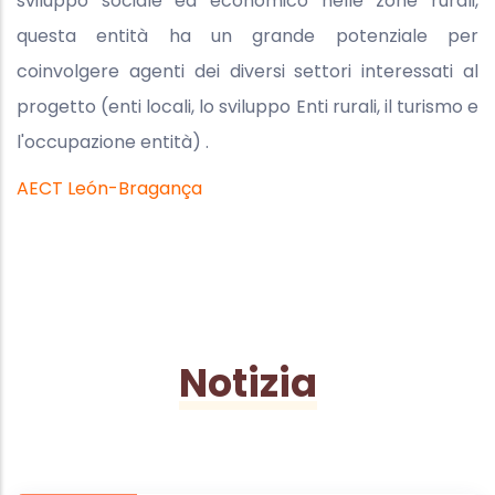
sviluppo sociale ed economico nelle zone rurali,
questa entità ha un grande potenziale per
coinvolgere agenti dei diversi settori interessati al
progetto (enti locali, lo sviluppo Enti rurali, il turismo e
l'occupazione entità) .
AECT León-Bragança
Notizia