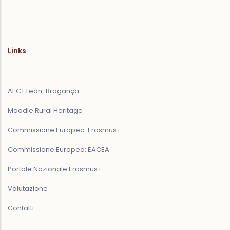
Links
AECT León-Bragança
Moodle Rural Heritage
Commissione Europea: Erasmus+
Commissione Europea: EACEA
Portale Nazionale Erasmus+
Valutazione
Contatti