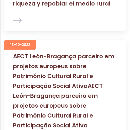
riqueza y repoblar el medio rural
13-10-2022
AECT León-Bragança parceiro em
projetos europeus sobre
Património Cultural Rural e
Participação Social AtivaAECT
León-Bragança parceiro em
projetos europeus sobre
Património Cultural Rural e
Participação Social Ativa