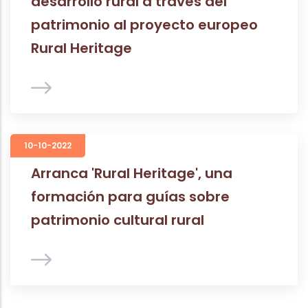
desarrollo rural a través del
patrimonio al proyecto europeo
Rural Heritage
10-10-2022
Arranca 'Rural Heritage', una
formación para guías sobre
patrimonio cultural rural