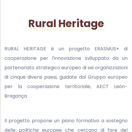
Rural Heritage
RURAL HERITAGE è un progetto ERASMUS+ di
cooperazione per l'innovazione sviluppato da un
partenariato strategico europeo di sei organizzazioni
di cinque diversi paesi, guidate dal Gruppo europeo
per la cooperazione territoriale, AECT León-
Bragança.
Il progetto propone un piano formativo a sostegno
delle politiche europee che cercano di fare del